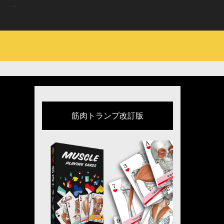
-->
筋肉トランプ改訂版