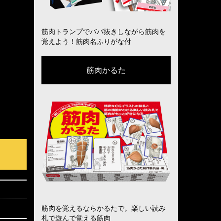
筋肉トランプでババ抜きしながら筋肉を
覚えよう！筋肉名ふりがな付
筋肉かるた
筋肉を覚えるならかるたで。楽しい読み
札で遊んで覚える筋肉