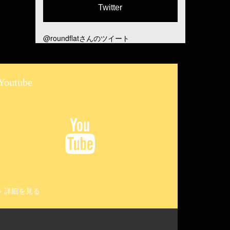
Twitter
@roundflatさんのツイート
Youtube
>
詳細を見る