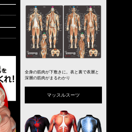
全身の筋肉が下敷きに。表と裏で表層と
深層の筋肉がまるわかり
マッスルスーツ