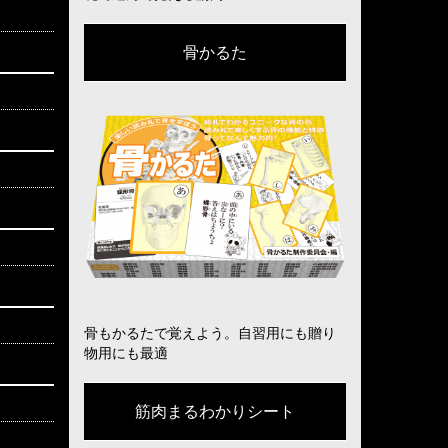
骨かるた
骨もかるたで覚えよう。自習用にも贈り
物用にも最適
筋肉まるわかりシート