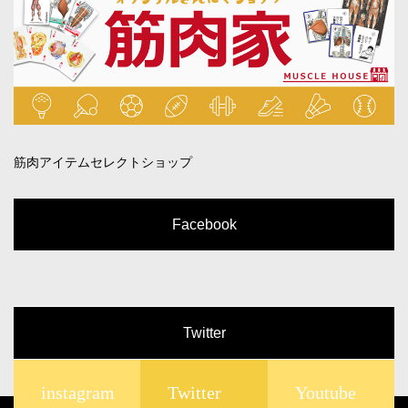
筋肉アイテムセレクトショップ
Facebook
Twitter
@roundflatさんのツイート
instagram
Twitter
Youtube