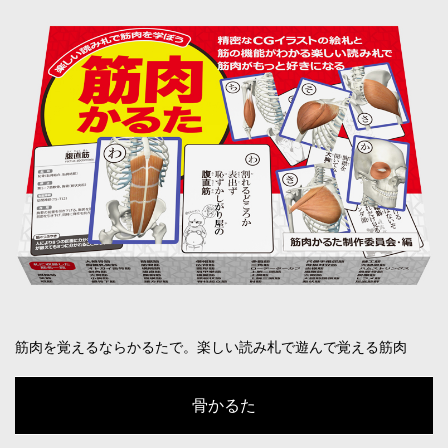
筋肉を覚えるならかるたで。楽しい読み札で遊んで覚える筋肉
骨かるた