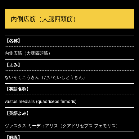
内側広筋（大腿四頭筋）
【名称】
内側広筋（大腿四頭筋）
【よみ】
ないそくこうきん（だいたいしとうきん）
【英語名称】
vastus medialis (quadriceps femoris)
【英語よみ】
ヴァスタス ミーディアリス（クアドリセプス フェモリス）
【解説】