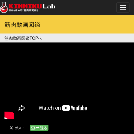
Toggl
navig
筋肉動画図鑑
筋肉動画図鑑TOPへ
送る