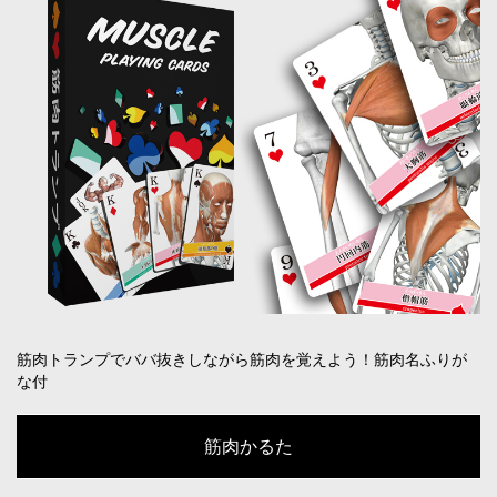
筋肉トランプでババ抜きしながら筋肉を覚えよう！筋肉名ふりが
な付
筋肉かるた