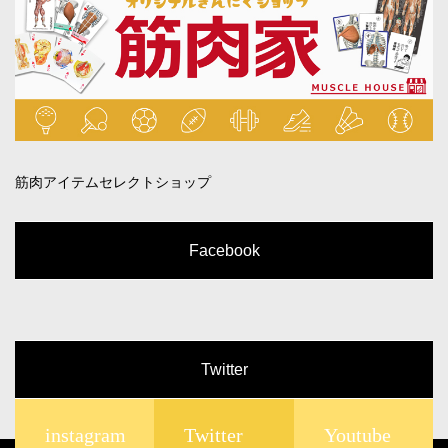
筋肉アイテムセレクトショップ
Facebook
Twitter
@roundflatさんのツイート
instagram
Twitter
Youtube