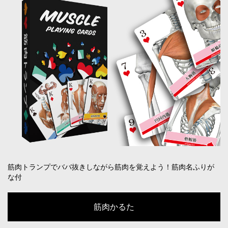
筋肉トランプでババ抜きしながら筋肉を覚えよう！筋肉名ふりが
な付
筋肉かるた