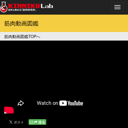
Toggl
navig
筋肉動画図鑑
筋肉動画図鑑TOPへ
送る