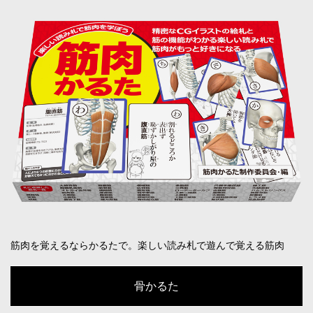
筋肉を覚えるならかるたで。楽しい読み札で遊んで覚える筋肉
骨かるた