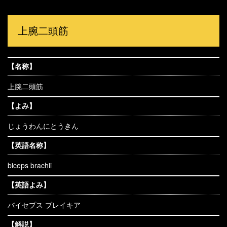
上腕二頭筋
【名称】
上腕二頭筋
【よみ】
じょうわんにとうきん
【英語名称】
biceps brachii
【英語よみ】
バイセプス ブレイキア
【解説】