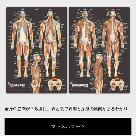
全身の筋肉が下敷きに。表と裏で表層と深層の筋肉がまるわかり
マッスルスーツ