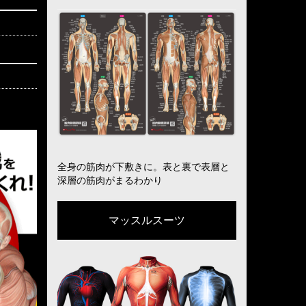
全身の筋肉が下敷きに。表と裏で表層と
深層の筋肉がまるわかり
マッスルスーツ