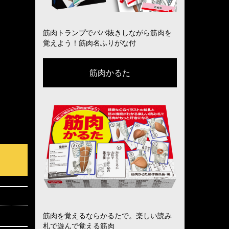
筋肉トランプでババ抜きしながら筋肉を
覚えよう！筋肉名ふりがな付
筋肉かるた
筋肉を覚えるならかるたで。楽しい読み
札で遊んで覚える筋肉