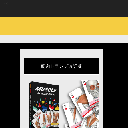
-->
筋肉トランプ改訂版