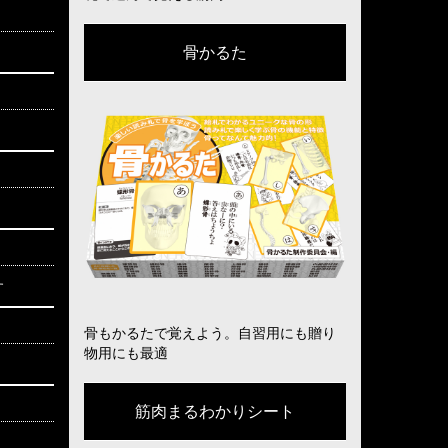
骨かるた
す
骨もかるたで覚えよう。自習用にも贈り
物用にも最適
筋肉まるわかりシート