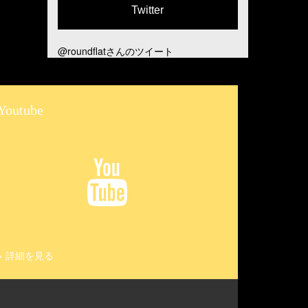
Twitter
@roundflatさんのツイート
Youtube
>
詳細を見る