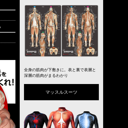
る
全身の筋肉が下敷きに。表と裏で表層と
深層の筋肉がまるわかり
マッスルスーツ