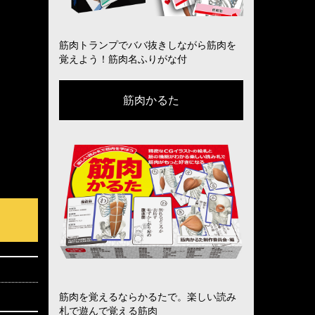
筋肉トランプでババ抜きしながら筋肉を
覚えよう！筋肉名ふりがな付
筋肉かるた
筋肉を覚えるならかるたで。楽しい読み
札で遊んで覚える筋肉