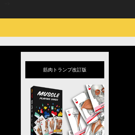
-->
筋肉トランプ改訂版