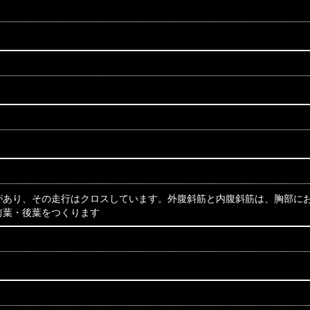
があり、その走行はクロスしています。外腹斜筋と内腹斜筋は、胸部に
前葉・後葉をつくります