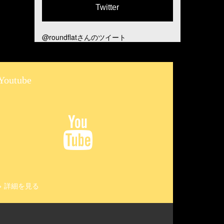
Twitter
@roundflatさんのツイート
Youtube
>
詳細を見る