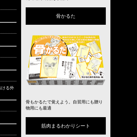
骨かるた
おける外
骨もかるたで覚えよう。自習用にも贈り
物用にも最適
筋肉まるわかりシート