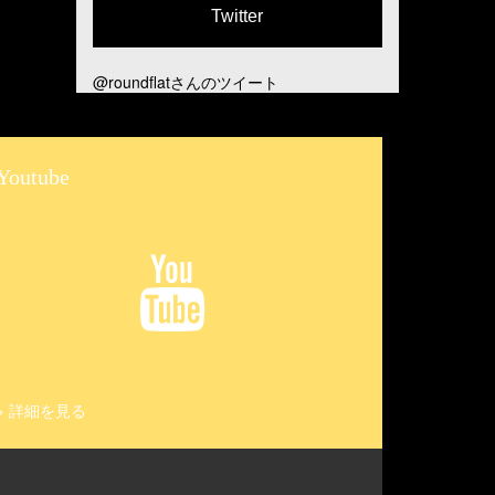
Twitter
@roundflatさんのツイート
Youtube
>
詳細を見る