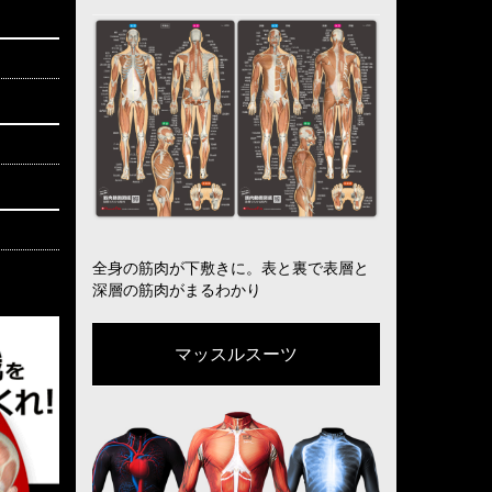
全身の筋肉が下敷きに。表と裏で表層と
深層の筋肉がまるわかり
マッスルスーツ