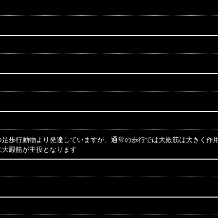
つ足歩行動物より発達していますが、通常の歩行では大殿筋は大きく作
に大殿筋が主役となります