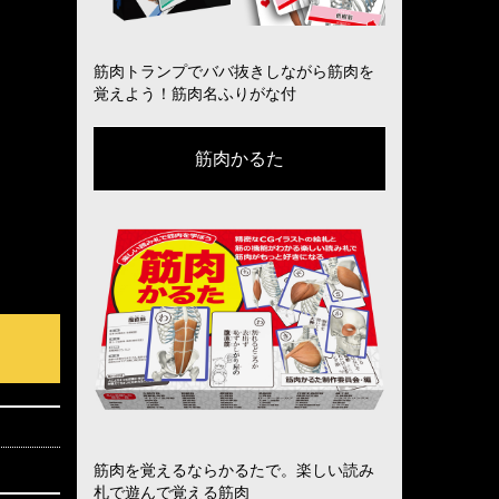
筋肉トランプでババ抜きしながら筋肉を
覚えよう！筋肉名ふりがな付
筋肉かるた
筋肉を覚えるならかるたで。楽しい読み
札で遊んで覚える筋肉