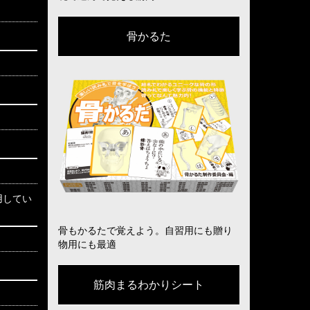
骨かるた
用してい
骨もかるたで覚えよう。自習用にも贈り
物用にも最適
筋肉まるわかりシート