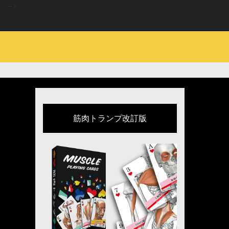
-->
筋肉トランプ改訂版